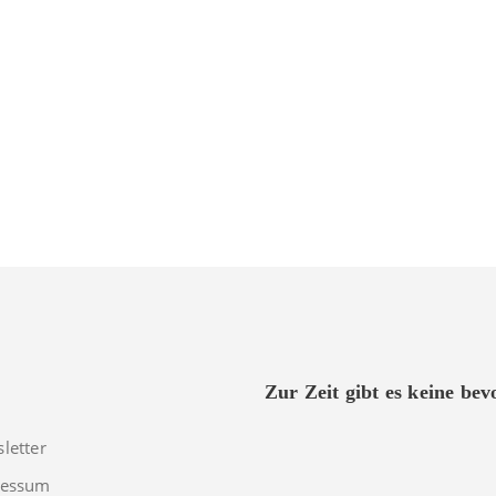
Zur Zeit gibt es keine be
letter
ressum