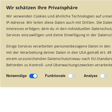
Wir schätzen Ihre Privatsphäre
Wir verwenden Cookies und ähnliche Technologien auf unser
IP-Adresse. Wir teilen diese Daten auch mit Dritten. Die Dat
Interesses erfolgen, dem du in den individuellen Datenschut
Services einzuwilligen und deine Einwilligung in der Datens
Startseite
Weltladen Alsdorf
Projekte
Einige Services verarbeiten personenbezogene Daten in den 
mit der Verarbeitung deiner Daten in den USA gemäß Art. 49
einem unzureichenden Datenschutzniveau nach EU-Standards
Behörden zu Kontroll- und Überwachungszwecken verarbeitet
Foto Alben
Notwendige
Funktionale
Analyse