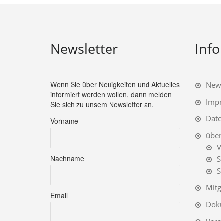
Newsletter
Info
Wenn Sie über Neuigkeiten und Aktuelles
News
informiert werden wollen, dann melden
Imp
Sie sich zu unsem Newsletter an.
Date
Vorname
übe
V
Nachname
S
S
Mitg
Email
Dok