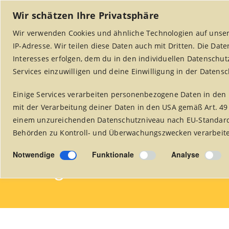
Wir schätzen Ihre Privatsphäre
Wir verwenden Cookies und ähnliche Technologien auf unser
IP-Adresse. Wir teilen diese Daten auch mit Dritten. Die Dat
Interesses erfolgen, dem du in den individuellen Datenschut
Services einzuwilligen und deine Einwilligung in der Datens
Einige Services verarbeiten personenbezogene Daten in den 
Startseite
Weltladen Alsdorf
Projekte
mit der Verarbeitung deiner Daten in den USA gemäß Art. 49
einem unzureichenden Datenschutzniveau nach EU-Standards
Behörden zu Kontroll- und Überwachungszwecken verarbeitet
fair handeln aktuel
Notwendige
Funktionale
Analyse
8