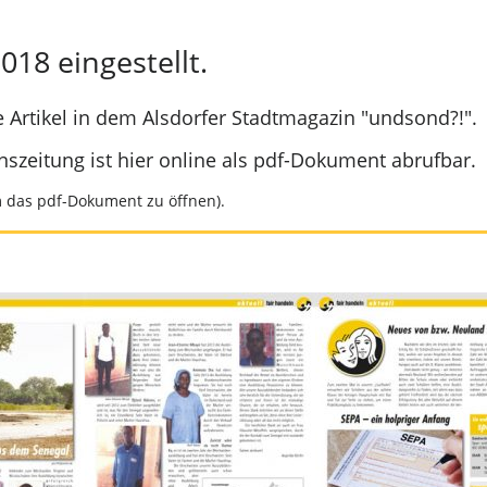
18 eingestellt.
re Artikel in dem Alsdorfer Stadtmagazin "undsond?!".
szeitung ist hier online als pdf-Dokument abrufbar.
m das pdf-Dokument zu öffnen).