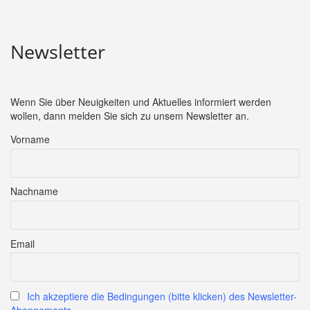
Newsletter
Wenn Sie über Neuigkeiten und Aktuelles informiert werden
wollen, dann melden Sie sich zu unsem Newsletter an.
Vorname
Nachname
Email
Ich akzeptiere die Bedingungen (bitte klicken) des Newsletter-
Abonnements.